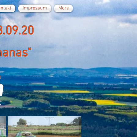
ntakt
Impressum
More
3.09.20
nanas"
e