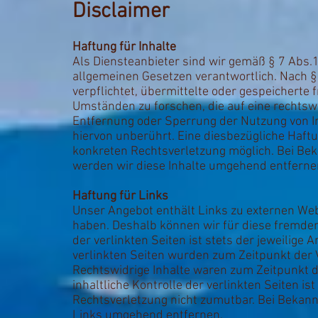
Disclaimer
Haftung für Inhalte
Als Diensteanbieter sind wir gemäß § 7 Abs.1
allgemeinen Gesetzen verantwortlich. Nach §§
verpflichtet, übermittelte oder gespeichert
Umständen zu forschen, die auf eine rechtswi
Entfernung oder Sperrung der Nutzung von I
hiervon unberührt. Eine diesbezügliche Haftu
konkreten Rechtsverletzung möglich. Bei B
werden wir diese Inhalte umgehend entferne
Haftung für Links
Unser Angebot enthält Links zu externen Webs
haben. Deshalb können wir für diese fremden
der verlinkten Seiten ist stets der jeweilige 
verlinkten Seiten wurden zum Zeitpunkt der 
Rechtswidrige Inhalte waren zum Zeitpunkt d
inhaltliche Kontrolle der verlinkten Seiten i
Rechtsverletzung nicht zumutbar. Bei Bekan
Links umgehend entfernen.